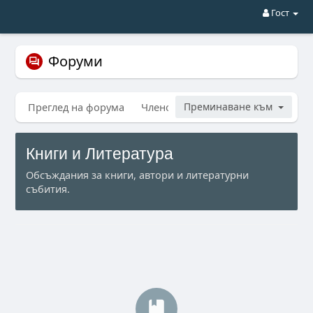
Гост
Форуми
Преглед на форума
Членове
Преминаване към
Търсене
Моите тем
Книги и Литература
Обсъждания за книги, автори и литературни
събития.