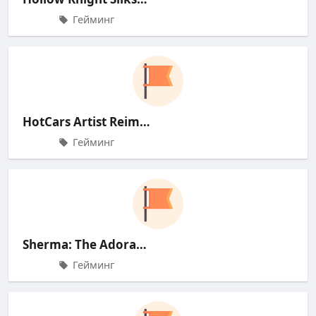
Гейминг
HotCars Artist Reimagines 1973 F
Гейминг
Sherma: The Adorable Bug Who Con
Гейминг