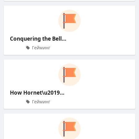
Conquering the Bell-Eater: My Jo
Гейминг
How Hornet\u2019s Sapphic Ships
Гейминг