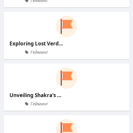
Гейминг
Exploring Lost Verdania's D
Гейминг
Unveiling Shakra's Trail: T
Гейминг