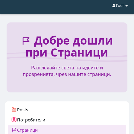
Гост
Добре дошли
при Страници
Разгледайте света на идеите и
прозренията, чрез нашите страници.
Posts
Потребители
Страници