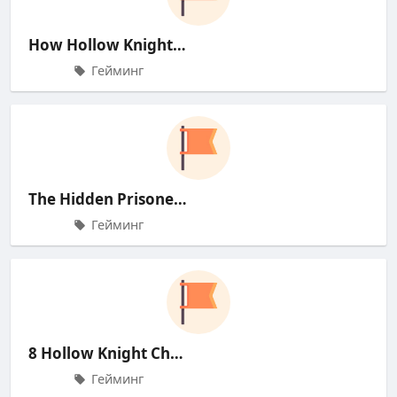
How Hollow Knight: Silksong'
Гейминг
The Hidden Prisoner: Hornet'
Гейминг
8 Hollow Knight Characters I Nee
Гейминг