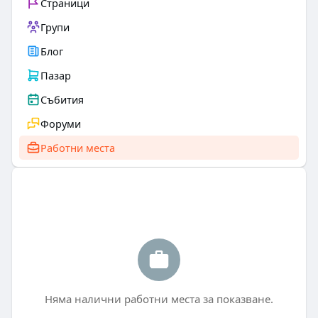
Страници
Групи
Блог
Пазар
Събития
Форуми
Работни места
Няма налични работни места за показване.