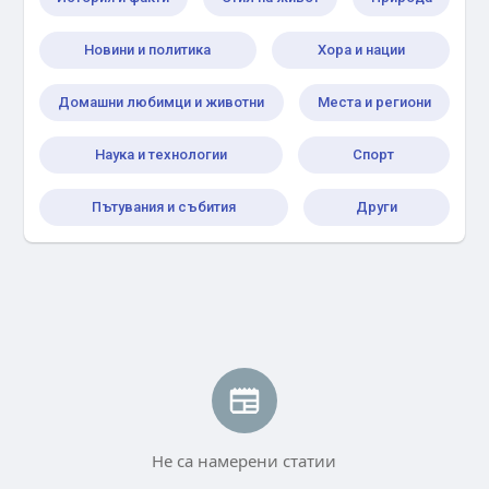
Новини и политика
Хора и нации
Домашни любимци и животни
Места и региони
Наука и технологии
Спорт
Пътувания и събития
Други
Не са намерени статии