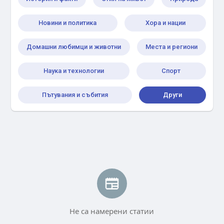
Новини и политика
Хора и нации
Домашни любимци и животни
Места и региони
Наука и технологии
Спорт
Пътувания и събития
Други
Не са намерени статии