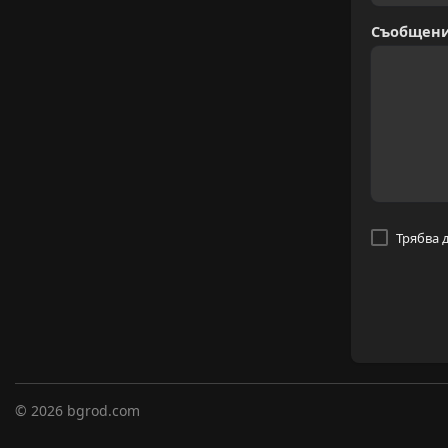
Съобщен
Трябва 
© 2026 bgrod.com