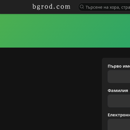
Първо им
Фамилия
Електрон